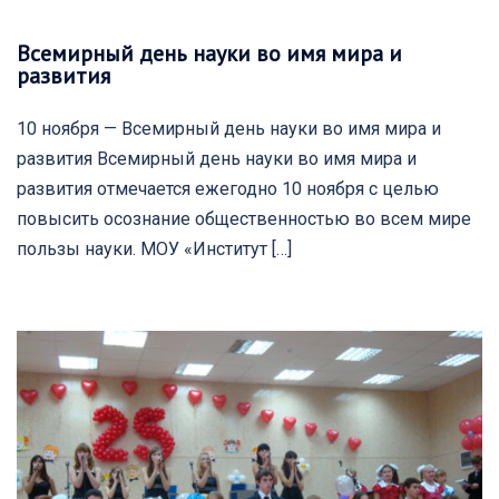
Всемирный день науки во имя мира и
развития
10 ноября — Всемирный день науки во имя мира и
развития Всемирный день науки во имя мира и
развития отмечается ежегодно 10 ноября с целью
повысить осознание общественностью во всем мире
пользы науки. МОУ «Институт […]