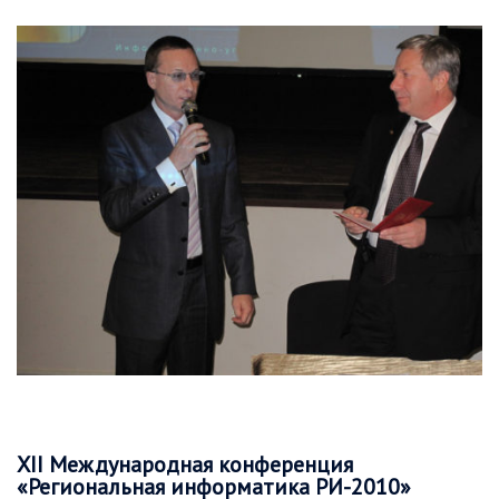
ХII Международная конференция
«Региональная информатика РИ-2010»