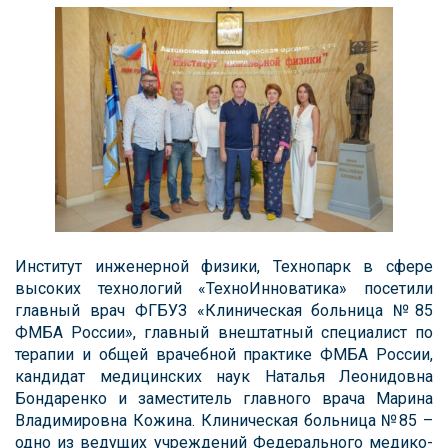
Институт инженерной физики, Технопарк в сфере
высоких технологий «ТехноИнноватика» посетили
главный врач ФГБУЗ «Клиническая больница №85
ФМБА России», главный внештатный специалист по
терапии и общей врачебной практике ФМБА России,
кандидат медицинских наук Наталья Леонидовна
Бондаренко и заместитель главного врача Марина
Владимировна Кожина. Клиническая больница №85 –
одно из ведущих учреждений Федерального медико-