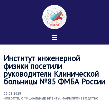
Перейти
к
содержимому
Переключатель
меню
Институт инженерной
физики посетили
руководители Клинической
больницы №85 ФМБА России
05.08.2025
НОВОСТИ
,
ОФИЦИАЛЬНЫЕ ВИЗИТЫ
,
ФАРМПРОИЗВОДСТВО