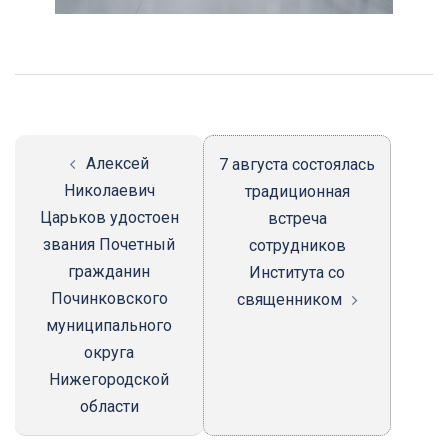
Навигация
записи
Алексей
7 августа состоялась
Николаевич
традиционная
Царьков удостоен
встреча
звания Почетный
сотрудников
гражданин
Института со
Починковского
священником
муниципального
округа
Нижегородской
области