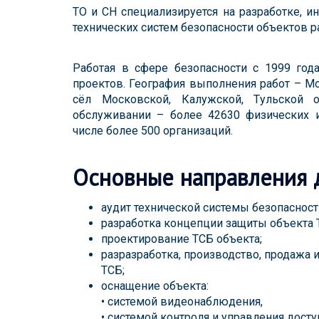
ТО и СН специализируется на разработке, и
технических систем безопасности объектов р
Работая в сфере безопасности с 1999 год
проектов. География выполнения работ – Мо
сёл Московской, Калужской, Тульской о
обслуживании – более 42630 физических 
числе более 500 организаций.
Основные направления 
аудит технической системы безопасности
разработка концепции защиты объекта 
проектирование ТСБ объекта;
разразработка, производство, продажа
ТСБ;
оснащение объекта:
• системой видеонаблюдения,
• системой контроля и управления досту