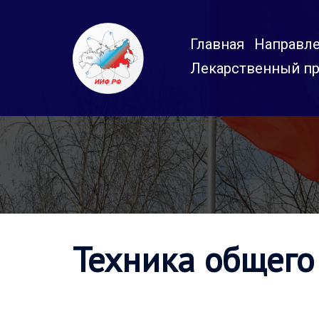
Перейти
к
Главная
Направле
содержимому
Лекарственный пр
Техника общего