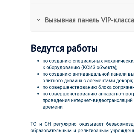
Вызывная панель VIP-клас
Ведутся работы
по созданию специальных механически
к оборудованию (КСИЗ объекта);
по созданию антивандальной панели в
элитного дизайна с элементами декора;
по совершенствованию блока сопряже
по совершенствованию аппаратно-прог
проведения интернет-видеотрансляций
времени.
ТО и СН регулярно оказывает безвозмез
образовательным и религиозным учрежден