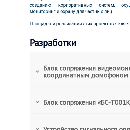
созданию корпоративных систем, осу
мониторинг и охрану для частных лиц.
Площадкой реализации этих проектов являетс
Разработки
Блок сопряжения видеомон
координатным домофоном
Блок сопряжения «БС-Т001
Устройство сигнального оп