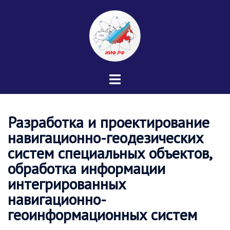
Перейти
к
содержимому
Переключатель
меню
Разработка и проектирование
навигационно-геодезических
систем специальных объектов,
обработка информации
интегрированных
навигационно-
геоинформационных систем