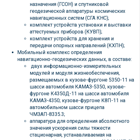
назначения (ГСОН) и спутниковой
геодезической аппаратуры космических
навигационных систем (СГА КНС);
комплект устройств установки и выставки
аттестуемых приборов (КУВП);
комплект устройств для хранения и
передачи опорных направлений (КХПН);
Мобильный комплекс определения
навигационно-геодезических данных, в составе:
двух информационно-измерительных
модулей и модуля жизнеобеспечения,
размещаемых в кузове-фургоне 5350-11 на
шасси автомобиля КАМАЗ-5350, кузове-
фургоне К4350Д-11 на шасси автомобиля
КАМАЗ-4350; кузове-фургоне К8П-11 на
автомобильном шасси прицепа
ЧМЗАП-8335.3;
аппаратура для определения абсолютного
значения ускорения силы тяжести
стационарная, устанавливаемая на