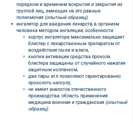
порядком и временем вскрытия и закрытия их
группой лиц, имеющих на это равные
полномочия
(опытный образец)
;
ингалятор для введения лекарств в организм
человека методом ингаляции; особенности:
корпус ингалятора максимально защищает
блистер с лекарственным препаратом от
воздействия пыли и влаги,
кнопки активации средства прокола
блистера защищены от случайного нажатия
защитным колпачком;
две пары игл позволяют гарантированно
проколоть капсулу;
не имеет аналогов отечественного
производства. область применения:
медицина военная и гражданская
(опытный
образец)
.