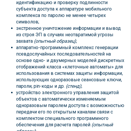
идентификацию и проверку подлинности
субъекта доступа к аппаратуре мобильного
комплекса по паролю не менее четырех
символов;
экстренное уничтожение информации и вывод
из строя ЭП в случаях неотвратимой угрозы
захвата
(опытный образец)
;
аппаратно-программный комплекс генерации
псевдослучайных последовательностей на
основе одно- и двумерных моделей дискретных
отображений класса «клеточные автоматы» для
использования в системах защиты информации,
использующих одноразовые сеансовые ключи,
пароли, pin-коды и др.
(стенд)
;
устройство электронного управления защитой
объектов с автоматически изменяемым
одноразовым паролем доступа с возможностью
передачи его по открытым каналам связи с
комплектом специального программного
обеспечения для расчета паролей
(опытный