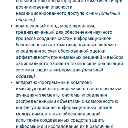
пользователя (оператора) или автоматически при
возникновении опасности
несанкционированного доступа к ним
(опытный
образец)
;
комплексный стенд моделирования,
предназначенный для обеспечения научного
процесса создания систем информационной
безопасности в автоматизированных системах
управления за счет обоснованной оценки
эффективности принимаемых решений и выбора
рационального варианта технической реализации
системы защиты информации
(опытный
образец)
;
аппаратно-программный комплекс,
имитирующий настраиваемые по выполняемым
функциям элементы системы управления
распределенными объектами с возможностью
конфигурирования информационных связей
между ними, а также обеспечивающий
испытание создаваемых средств защиты
информации и исследование их в различных