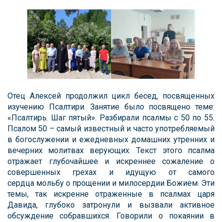
Отец Алексей продолжил цикл бесед, посвященных
изучению Псалтири. Занятие было посвящено теме:
«Псалтирь. Шаг пятый». Разбирали псалмы с 50 по 55.
Псалом 50 – самый известный и часто употребляемый
в богослужении и ежедневных домашних утренних и
вечерних молитвах верующих. Текст этого псалма
отражает глубочайшее и искреннее сожаление о
совершенных грехах и идущую от самого
сердца мольбу о прощении и милосердии Божием. Эти
темы, так искренне отраженные в псалмах царя
Давида, глубоко затронули и вызвали активное
обсуждение собравшихся. Говорили о покаянии в