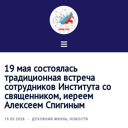
Перейти
к
содержимому
Переключатель
меню
19 мая состоялась
традиционная встреча
сотрудников Института со
священником, иереем
Алексеем Спигиным
19.05.2026
ДУХОВНАЯ ЖИЗНЬ
,
НОВОСТИ