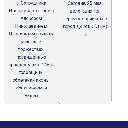
Сотрудники
Сегодня, 25 мая,
Института во главе с
делегация Г.о.
Алексеем
Серпухов прибыла в
Николаевичем
город Донецк (ДНР)
Царьковым приняли
участие в
торжествах,
посвященных
празднованию 148-й
годовщины
обретения иконы
«Неупиваемая
Чаша»