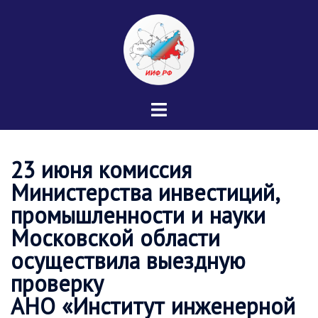
Перейти
к
содержимому
Переключатель
меню
23 июня комиссия
Министерства инвестиций,
промышленности и науки
Московской области
осуществила выездную
проверку
АНО «Институт инженерной