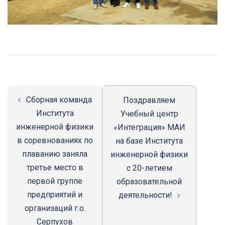
Навигация
записи
Сборная команда
Поздравляем
Института
Учебный центр
инженерной физики
«Интеграция» МАИ
в соревнованиях по
на базе Института
плаванию заняла
инженерной физики
третье место в
с 20-летием
первой группе
образовательной
предприятий и
деятельности!
организаций г.о.
Серпухов