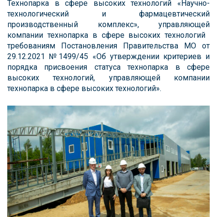
ㅤТехнопарка в сфере высоких технологий «Научно-
технологический и фармацевтический
производственный комплекс», управляющей
компании технопарка ㅤв ㅤсфере ㅤвысоких ㅤтехнологий ㅤ
требованиям ㅤПостановления ㅤПравительства МО от
29.12.2021 №1499/45 «Об утверждении критериев и
порядка присвоения статуса технопарка в сфере
высоких технологий, управляющей компании
технопарка в сфере высоких технологий».