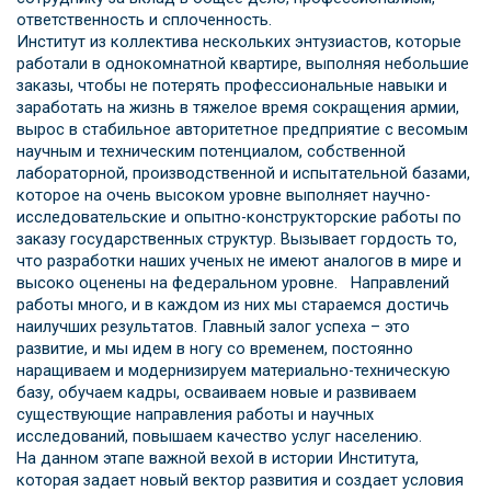
ответственность и сплоченность.
Институт из коллектива нескольких энтузиастов, которые
работали в однокомнатной квартире, выполняя небольшие
заказы, чтобы не потерять профессиональные навыки и
заработать на жизнь в тяжелое время сокращения армии,
вырос в стабильное авторитетное предприятие с весомым
научным и техническим потенциалом, собственной
лабораторной, производственной и испытательной базами,
которое на очень высоком уровне выполняет научно-
исследовательские и опытно-конструкторские работы по
заказу государственных структур. Вызывает гордость то,
что разработки наших ученых не имеют аналогов в мире и
высоко оценены на федеральном уровне. Направлений
работы много, и в каждом из них мы стараемся достичь
наилучших результатов. Главный залог успеха – это
развитие, и мы идем в ногу со временем, постоянно
наращиваем и модернизируем материально-техническую
базу, обучаем кадры, осваиваем новые и развиваем
существующие направления работы и научных
исследований, повышаем качество услуг населению.
На данном этапе важной вехой в истории Института,
которая задает новый вектор развития и создает условия