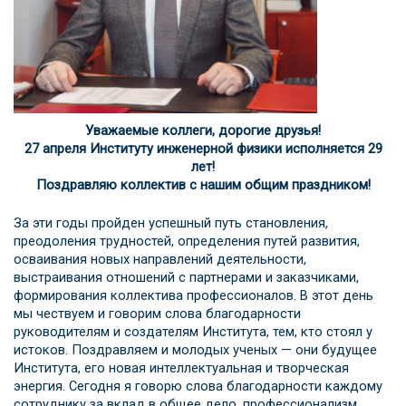
Уважаемые коллеги, дорогие друзья!
27 апреля Институту инженерной физики
исполняется 29
лет!
Поздравляю коллектив с нашим общим праздником!
За эти годы пройден успешный путь становления,
преодоления трудностей, определения путей развития,
осваивания новых направлений деятельности,
выстраивания отношений с партнерами и заказчиками,
формирования коллектива профессионалов. В этот день
мы чествуем и говорим слова благодарности
руководителям и создателям Института, тем, кто стоял у
истоков. Поздравляем и молодых ученых — они будущее
Института, его новая интеллектуальная и творческая
энергия. Сегодня я говорю слова благодарности каждому
сотруднику за вклад в общее дело, профессионализм,