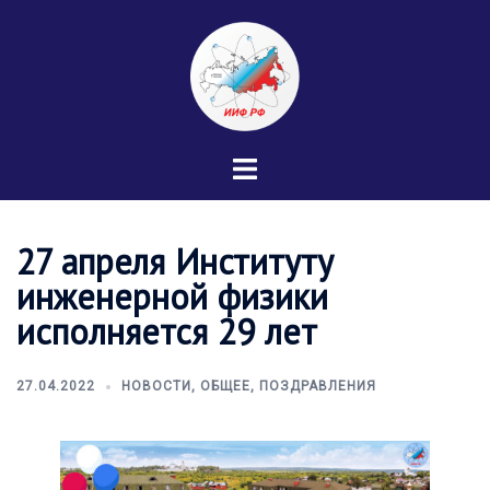
Перейти
к
содержимому
Переключатель
меню
27 апреля Институту
инженерной физики
исполняется 29 лет
27.04.2022
НОВОСТИ
,
ОБЩЕЕ
,
ПОЗДРАВЛЕНИЯ