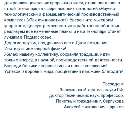
для реализации наших прорывных идеи, стало введение в
строй Технопарка в сфере высоких технологий «Научно-
технологический и фармацевтический производственный
комплекс» («Техноинноватика»). Уверен, что мы своим
упорством, целеустремленностью и работоспособностью
реализуем все намеченные планы, и наш Технопарк станет
лучшим в Подмосковье.
Дорогие друзья, поздравляю вас с Днем рождения
Института инженерной физики!
Желаю нашему коллективу, сохраняя традиции, идти
только вперед в научной, производственной деятельности.
Впереди большие перспективы и новые свершения!
Успехов, здоровья, мира, процветания и Божией благодати!
Президент
Заслуженный деятель науки РФ,
доктор технических наук, профессор,
Почетный гражданин г. Серпухова
Алексей Николаевич Царьков