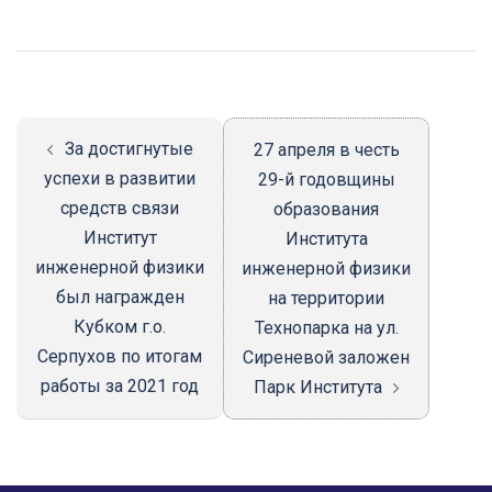
Навигация
записи
За достигнутые
27 апреля в честь
успехи в развитии
29-й годовщины
средств связи
образования
Институт
Института
инженерной физики
инженерной физики
был награжден
на территории
Кубком г.о.
Технопарка на ул.
Серпухов по итогам
Сиреневой заложен
работы за 2021 год
Парк Института