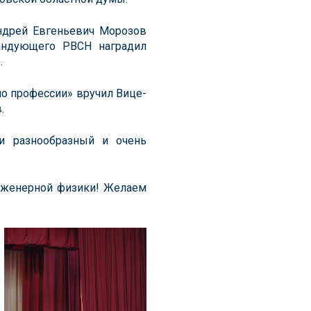
Андрей Евгеньевич Морозов
андующего РВСН наградил
.
о профессии» вручил Вице-
.
и разнообразный и очень
нженерной физики! Желаем