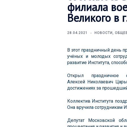
филиала во
Великого в г
28.04.2021
НОВОСТИ
,
ОБЩЕ
В этот праздничный день п
учёных и молодых сотруд
развитие Института, спосо
Открыл праздничное 
Алексей Николаевич Царьк
достижениях за прошедший 
Коллектив Института поздр
Она вручила сотрудникам И
Депутат Московской обл
процветания и развития и 