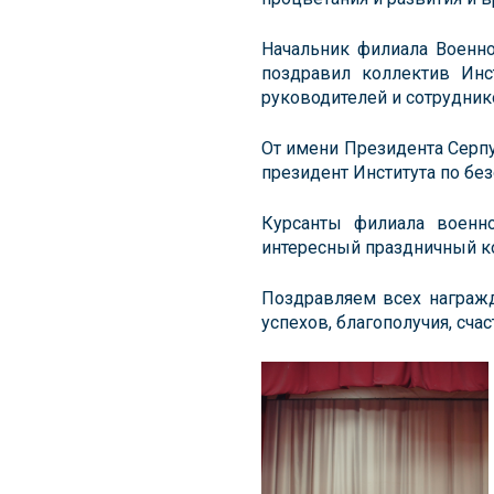
Начальник филиала Военно
поздравил коллектив Ин
руководителей и сотрудник
От имени Президента Серп
президент Института по бе
Курсанты филиала военн
интересный праздничный к
Поздравляем всех награж
успехов, благополучия, сча