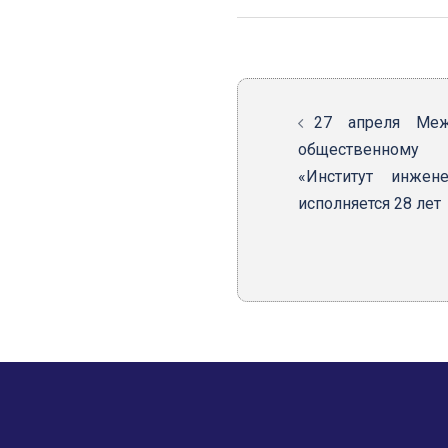
Навигация
записи
27 апреля Меж
общественному
«Институт инжен
исполняется 28 лет