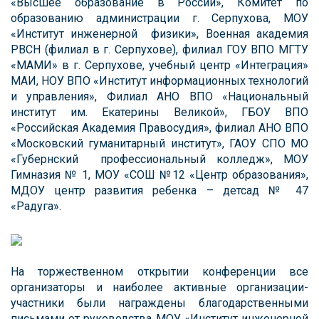
«Высшее образование в России», Комитет по
образованию администрации г. Серпухова, МОУ
«Институт инженерной физики», Военная академия
РВСН (филиал в г. Серпухове), филиал ГОУ ВПО МГТУ
«МАМИ» в г. Серпухове, учебный центр «Интеграция»
МАИ, НОУ ВПО «Институт информационных технологий
и управления», Филиал АНО ВПО «Национальный
институт им. Екатерины Великой», ГБОУ ВПО
«Российская Академия Правосудия», филиал АНО ВПО
«Московский гуманитарный институт», ГАОУ СПО МО
«Губернский профессиональный колледж», МОУ
Гимназия № 1, МОУ «СОШ №12 «Центр образования»,
МДОУ центр развития ребенка – детсад № 47
«Радуга».
На торжественном открытии конференции все
организаторы и наиболее активные организации-
участники были награждены благодарственными
письмами от руководства МОУ «Институт инженерной