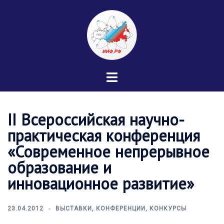
Перейти
к
содержимому
Переключатель
меню
II Всероссийская научно-
практическая конференция
«Современное непрерывное
образование и
инновационное развитие»
23.04.2012
ВЫСТАВКИ, КОНФЕРЕНЦИИ, КОНКУРСЫ