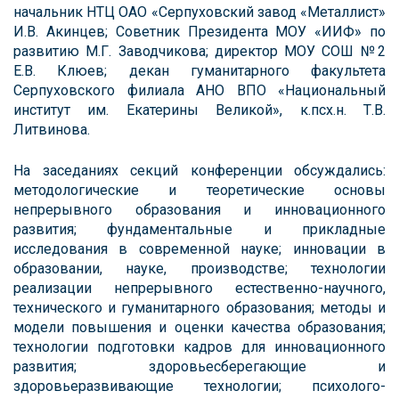
начальник НТЦ ОАО «Серпуховский завод «Металлист»
И.В. Акинцев; Советник Президента МОУ «ИИФ» по
развитию М.Г. Заводчикова; директор МОУ СОШ №2
Е.В. Клюев; декан гуманитарного факультета
Серпуховского филиала АНО ВПО «Национальный
институт им. Екатерины Великой», к.псх.н. Т.В.
Литвинова.
На заседаниях секций конференции обсуждались:
методологические и теоретические основы
непрерывного образования и инновационного
развития; фундаментальные и прикладные
исследования в современной науке; инновации в
образовании, науке, производстве; технологии
реализации непрерывного естественно-научного,
технического и гуманитарного образования; методы и
модели повышения и оценки качества образования;
технологии подготовки кадров для инновационного
развития; здоровьесберегающие и
здоровьеразвивающие технологии; психолого-