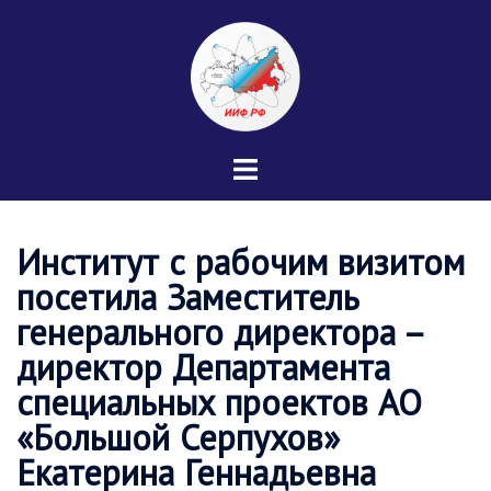
Перейти
к
содержимому
Переключатель
меню
Институт с рабочим визитом
посетила Заместитель
генерального директора –
директор Департамента
специальных проектов АО
«Большой Серпухов»
Екатерина Геннадьевна