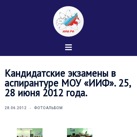
Перейти
к
содержимому
Переключатель
меню
Кандидатские экзамены в
аспирантуре МОУ «ИИФ». 25,
28 июня 2012 года.
28.06.2012
ФОТОАЛЬБОМ