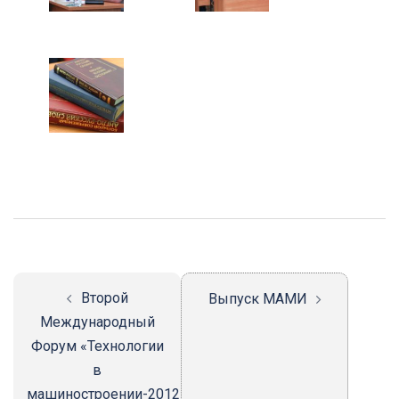
Навигация
записи
Второй
Выпуск МАМИ
Международный
Форум «Технологии
в
машиностроении-2012»