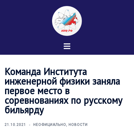
Перейти
к
содержимому
Переключатель
меню
Команда Института
инженерной физики заняла
первое место в
соревнованиях по русскому
бильярду
21.10.2021
НЕОФИЦИАЛЬНО
,
НОВОСТИ