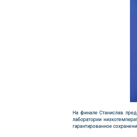
На финале Станислав пред
лаборатории низкотемперат
гарантированное сохранени