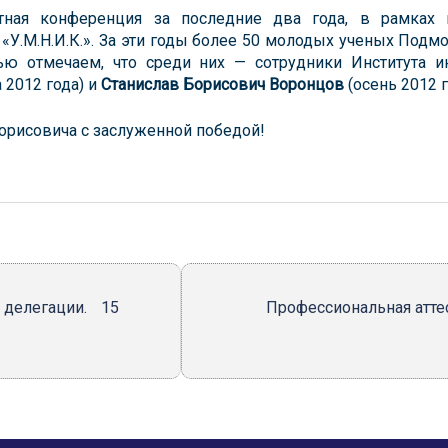
тная конференция за последние два года, в рамках 
«У.М.Н.И.К.». За эти годы более 50 молодых ученых Подм
тью отмечаем, что среди них — сотрудники Института 
 2012 года) и
Станислав Борисович Воронцов
(осень 2012 г
орисовича с заслуженной победой!
делегации. 15
Профессиональная атте