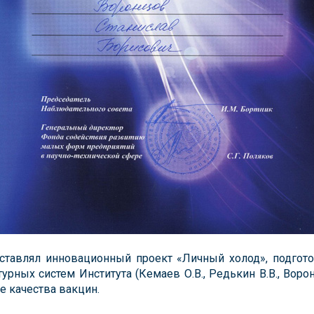
ставлял инновационный проект «Личный холод», подго
урных систем Института (Кемаев О.В., Редькин В.В., Ворон
е качества вакцин.