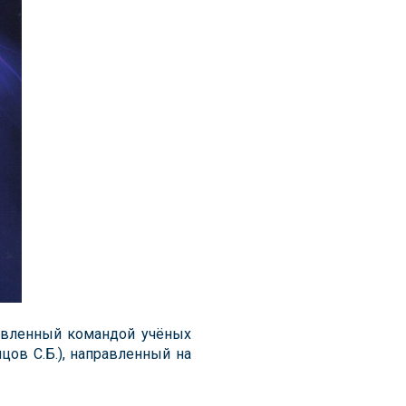
товленный командой учёных
цов С.Б.), направленный на