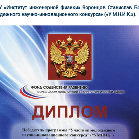
 «Институт инженерной физики» Воронцов Станислав Бо
ежного научно-инновационного конкурса» («У.М.Н.И.К.»).