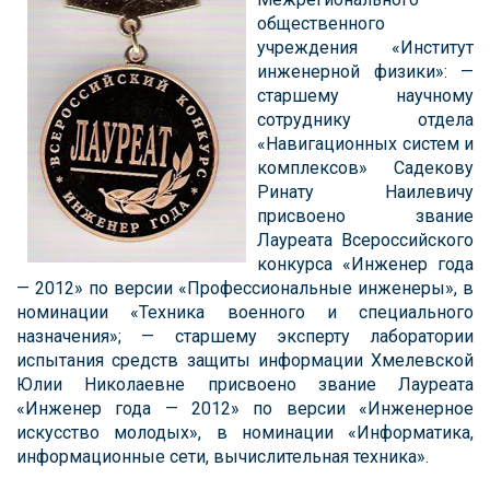
общественного
учреждения «Институт
инженерной физики»: —
старшему научному
сотруднику отдела
«Навигационных систем и
комплексов» Садекову
Ринату Наилевичу
присвоено звание
Лауреата Всероссийского
конкурса «Инженер года
— 2012» по версии «Профессиональные инженеры», в
номинации «Техника военного и специального
назначения»; — старшему эксперту лаборатории
испытания средств защиты информации Хмелевской
Юлии Николаевне присвоено звание Лауреата
«Инженер года — 2012» по версии «Инженерное
искусство молодых», в номинации «Информатика,
информационные сети, вычислительная техника».