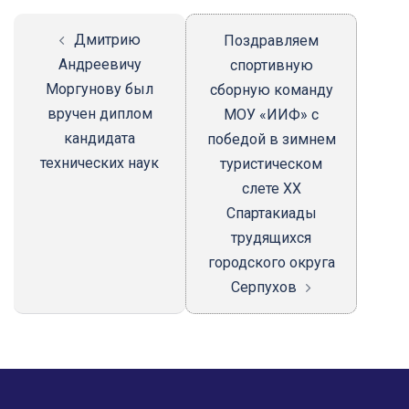
Дмитрию
Поздравляем
Андреевичу
спортивную
Моргунову был
сборную команду
вручен диплом
МОУ «ИИФ» с
кандидата
победой в зимнем
технических наук
туристическом
слете XX
Спартакиады
трудящихся
городского округа
Серпухов