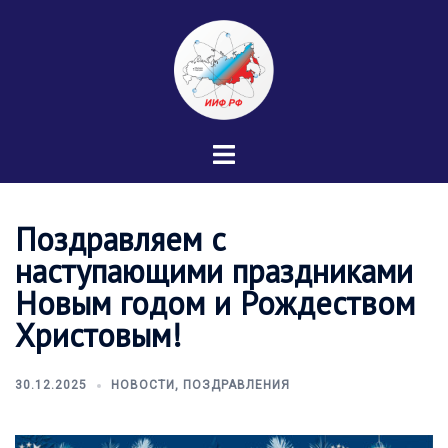
Перейти
к
содержимому
Переключатель
меню
Поздравляем с
наступающими праздниками
Новым годом и Рождеством
Христовым!
30.12.2025
НОВОСТИ
,
ПОЗДРАВЛЕНИЯ