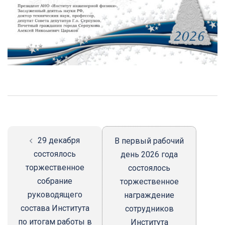
Навигация
записи
29 декабря
В первый рабочий
состоялось
день 2026 года
торжественное
состоялось
собрание
торжественное
руководящего
награждение
состава Института
сотрудников
по итогам работы в
Института