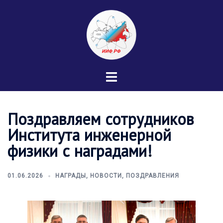
Перейти
к
содержимому
Переключатель
меню
Поздравляем сотрудников
Института инженерной
физики с наградами!
01.06.2026
НАГРАДЫ
,
НОВОСТИ
,
ПОЗДРАВЛЕНИЯ