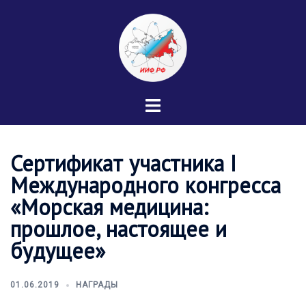
Перейти
к
содержимому
Переключатель
меню
Сертификат участника I
Международного конгресса
«Морская медицина:
прошлое, настоящее и
будущее»
01.06.2019
НАГРАДЫ