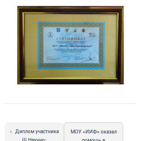
Навигация
записи
Диплом участника
МОУ «ИИФ» оказал
III Научно-
помощь в