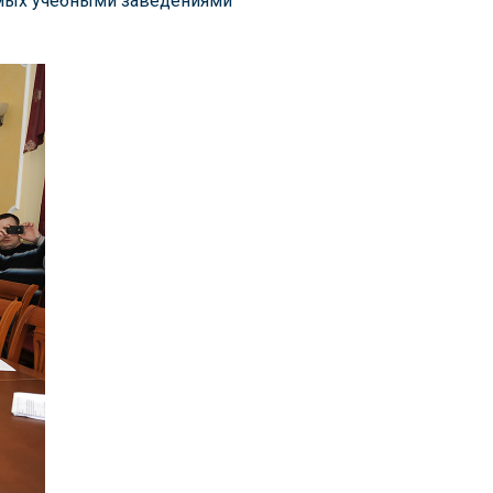
имых учебными заведениями