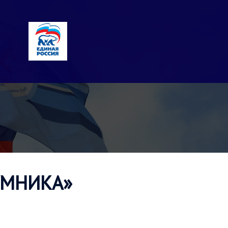
«УМНИКА»