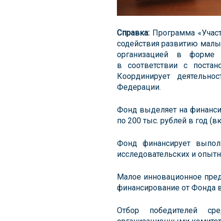
Справка:
Программа «Участ
содействия развитию малы
организацией в форме 
в соответствии с поста
Координирует деятельно
Федерации.
Фонд выделяет на финанси
по 200 тыс. рублей в год 
Фонд финансирует выполн
исследовательских и опытн
Малое инновационное пред
финансирование от Фонда в
Отбор победителей ср