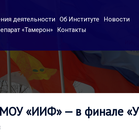
ния деятельности
Об Институте
Новости
епарат «Тамерон»
Контакты
 МОУ «ИИФ» — в финале 
Е