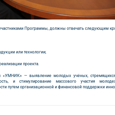
участниками Программы, должны отвечать следующим кр
одукции или технологии;
реализации проекта.
 «УМНИК» — выявление молодых учёных, стремящихся
ость, и стимулирование массового участия молоде
ости путем организационной и финансовой поддержки инн