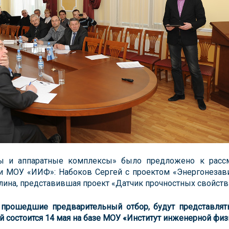
ы и аппаратные комплексы» было предложено к рассм
и МОУ «ИИФ»: Набоков Сергей с проектом «Энергонезав
лина, представившая проект «Датчик прочностных свойств
 прошедшие предварительный отбор, будут представля
 состоится 14 мая на базе МОУ «Институт инженерной физ