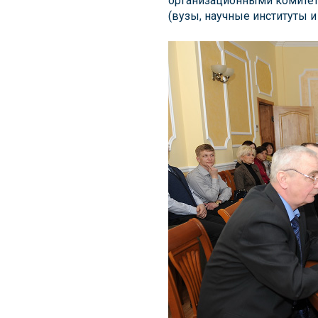
организационными комитет
(вузы, научные институты и