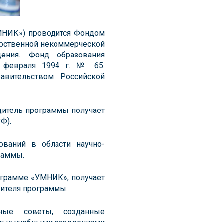
МНИК») проводится Фондом
арственной некоммерческой
ения. Фонд образования
3 февраля 1994 г. № 65.
авительством Российской
дитель программы получает
Ф).
ований в области научно-
раммы.
ограмме «УМНИК», получает
дителя программы.
ные советы, созданные