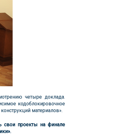
отрению четыре доклада.
исимое кодоблокировочное
 конструкций материалов».
ть свои проекты на финале
ики».