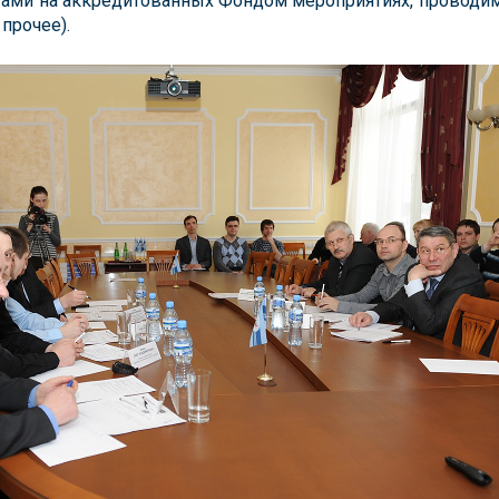
ами на аккредитованных Фондом мероприятиях, провод
 прочее).