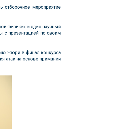
сь отборочное мероприятие
ой физики» и один научный
ы с презентацией по своим
нию жюри в финал конкурса
я атак на основе приманки