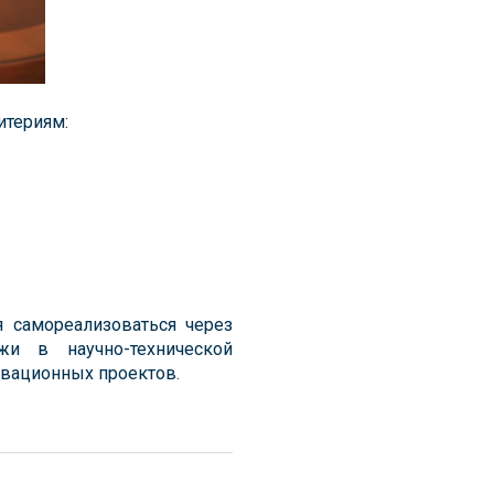
итериям:
 самореализоваться через
жи в научно-технической
овационных проектов.