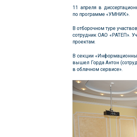
11 апреля в диссертацион
по программе «УМНИК».
В отборочном туре участв
сотрудник ОАО «РАТЕП». У
проектам.
В секции «Информационные
вышел Горда Антон (сотру
в облачном сервисе».