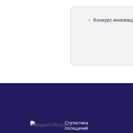
записи
Конкурс инновац
Статистика
посещений