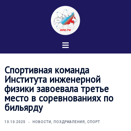
Перейти
к
содержимому
Переключатель
меню
Спортивная команда
Института инженерной
физики завоевала третье
место в соревнованиях по
бильярду
13.10.2025
НОВОСТИ
,
ПОЗДРАВЛЕНИЯ
,
СПОРТ