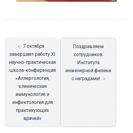
Навигация
записи
7 октября
Поздравляем
завершает работу XI
сотрудников
научно-практическая
Института
школа-конференция
инженерной физики
«Аллергология,
с наградами!
клиническая
иммунология и
инфектология для
практикующих
врачей»