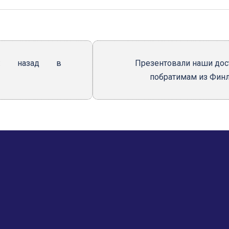
ия: назад в
Презентовали наши до
побратимам из Фин