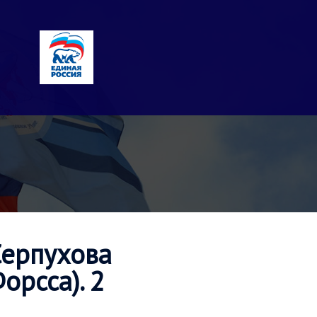
Серпухова
орсса). 2