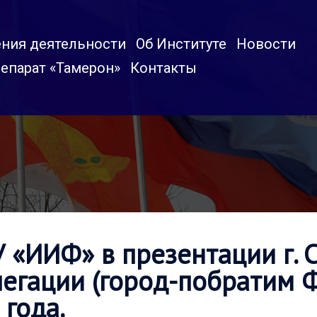
ния деятельности
Об Институте
Новости
епарат «Тамерон»
Контакты
 «ИИФ» в презентации г. 
егации (город-побратим Ф
 года.