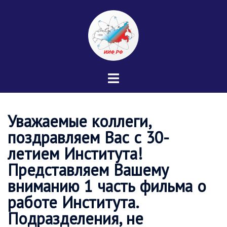
Перейти
к
содержимому
Переключатель
меню
Уважаемые коллеги,
поздравляем Вас с 30-
летием Института!
Представляем Вашему
вниманию 1 часть фильма о
работе Института.
Подразделения, не