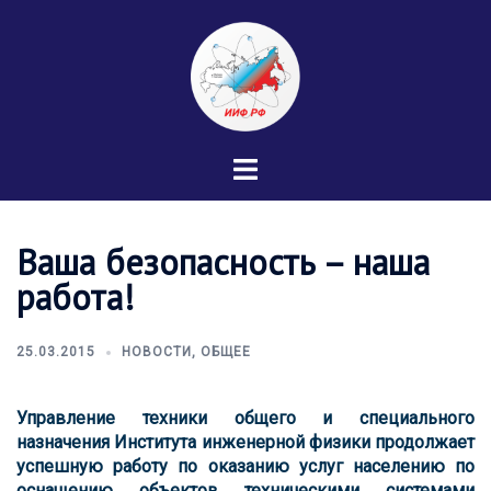
Перейти
к
содержимому
Переключатель
меню
Ваша безопасность – наша
работа!
25.03.2015
НОВОСТИ
,
ОБЩЕЕ
Управление техники общего и специального
назначения Института инженерной физики продолжает
успешную работу по оказанию услуг населению по
оснащению объектов техническими системами