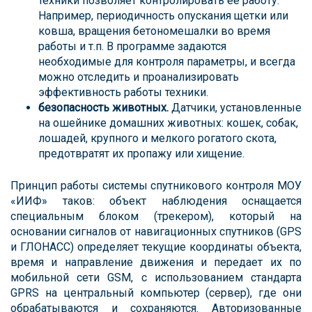
техники позволяет контролировать её работу.
Например, периодичность опускания щетки или
ковша, вращения бетономешалки во время
работы и т.п. В программе задаются
необходимые для контроля параметры, и всегда
можно отследить и проанализировать
эффективность работы техники.
безопасность животных.
Датчики, установленные
на ошейнике домашних животных: кошек, собак,
лошадей, крупного и мелкого рогатого скота,
предотвратят их пропажу или хищение.
Принцип работы системы спутникового контроля МОУ
«ИИФ» таков: объект наблюдения оснащается
специальным блоком (трекером), который на
основании сигналов от навигационных спутников (GPS
и ГЛОНАСС) определяет текущие координаты объекта,
время и направление движения и передает их по
мобильной сети GSM, с использованием стандарта
GPRS на центральный компьютер (сервер), где они
обрабатываются и сохраняются. Авторизованные