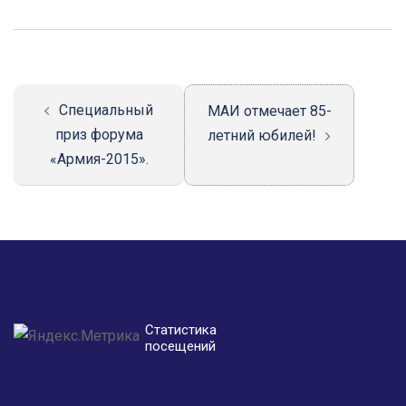
Навигация
записи
Специальный
МАИ отмечает 85-
приз форума
летний юбилей!
«Армия-2015».
Статистика
посещений