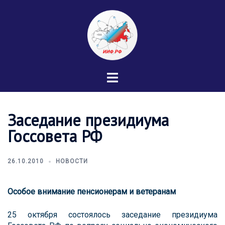
Перейти
к
содержимому
Переключатель
меню
Заседание президиума
Госсовета РФ
26.10.2010
НОВОСТИ
Особое внимание пенсионерам и ветеранам
25 октября состоялось заседание президиума