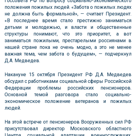
Госсовета РФ по вопросу социально-экономического
положения пожилых людей. «Забота о пожилых людях
не должна быть формальной», — считает Президент.
«В последнее время стало престижно заниматься
детьми и молодежью, и власти и общественные
структуры понимают, что это приоритет, а вот
заниматься пожилыми, престарелыми россиянами в
нашей стране пока не очень модно, а это не менее
важная тема, чем забота о будущем», — подчеркнул
Д.А. Медведев.
Накануне 15 октября Президент РФ Д.А. Медведев
обсудил с работниками социальной сферы Российской
Федерации проблемы российских пенсионеров.
Основной темой разговора стало социально-
экономическое положение ветеранов и пожилых
людей.
На этой встрече от пенсионеров Вооруженных сил РФ
присутствовал директор Московского областного
Центра социальной адаптации военнослужащих,