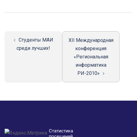
Навигация
записи
Студенты МАИ
ХII Международная
среди лучших!
конференция
«Региональная
информатика
РИ-2010»
Статистика
посещений