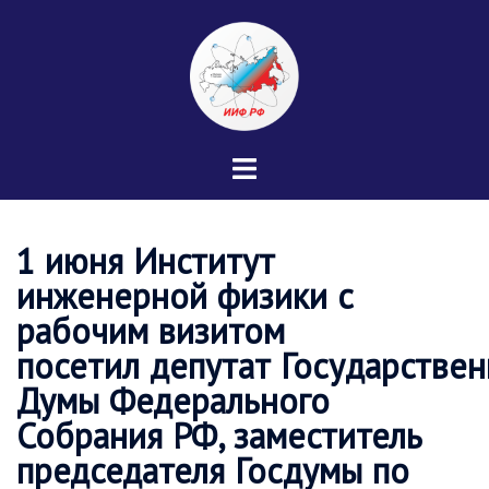
Перейти
к
содержимому
Переключатель
меню
1 июня Институт
инженерной физики с
рабочим визитом
посетил депутат Государстве
Думы Федерального
Собрания РФ, заместитель
председателя Госдумы по