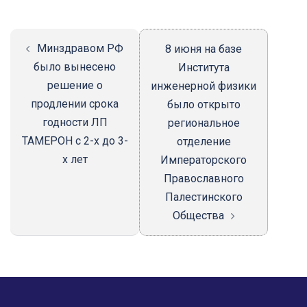
записи
Минздравом РФ
8 июня на базе
было вынесено
Института
решение о
инженерной физики
продлении срока
было открыто
годности ЛП
региональное
ТАМЕРОН с 2-х до 3-
отделение
х лет
Императорского
Православного
Палестинского
Общества