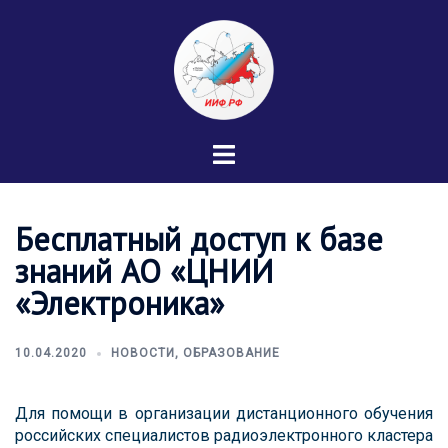
Перейти
к
содержимому
Переключатель
меню
Бесплатный доступ к базе
знаний АО «ЦНИИ
«Электроника»
10.04.2020
НОВОСТИ
,
ОБРАЗОВАНИЕ
Для помощи в организации дистанционного обучения
российских специалистов радиоэлектронного кластера