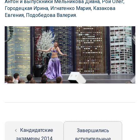
Антон и выпускники Мельникова Диана, Рой Олег,
Городецкая Ирина, Игнатенко Мария, Казакова
Евгения, Подобедова Валерия.
Навигация
записи
Кандидатские
Завершились
экзамены 2014
вступительные