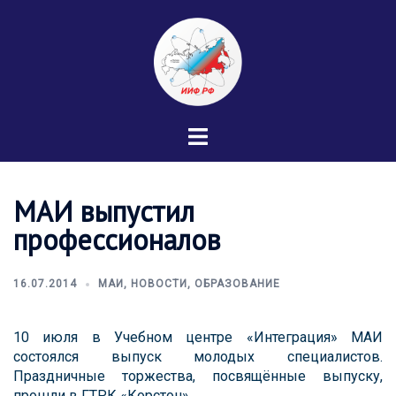
Перейти
к
содержимому
Переключатель
меню
МАИ выпустил
профессионалов
16.07.2014
МАИ
,
НОВОСТИ
,
ОБРАЗОВАНИЕ
10 июля в Учебном центре «Интеграция» МАИ
состоялся выпуск молодых специалистов.
Праздничные торжества, посвящённые выпуску,
прошли в ГТРК «Корстон».