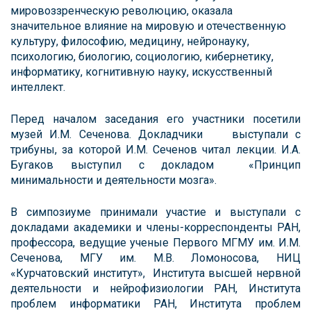
мировоззренческую революцию, оказала
значительное влияние на мировую и отечественную
культуру, философию, медицину, нейронауку,
психологию, биологию, социологию, кибернетику,
информатику, когнитивную науку, искусственный
интеллект.
Перед началом заседания его участники посетили
музей И.М. Сеченова. Докладчики выступали с
трибуны, за которой И.М. Сеченов читал лекции. И.А.
Бугаков выступил с докладом «Принцип
минимальности и деятельности мозга».
В симпозиуме принимали участие и выступали с
докладами академики и члены-корреспонденты РАН,
профессора, ведущие ученые Первого МГМУ им. И.М.
Сеченова, МГУ им. М.В. Ломоносова, НИЦ
«Курчатовский институт», Института высшей нервной
деятельности и нейрофизиологии РАН, Института
проблем информатики РАН, Института проблем