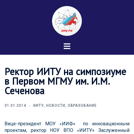
Перейти
к
содержимому
Переключатель
меню
Ректор ИИТУ на симпозиуме
в Первом МГМУ им. И.М.
Сеченова
31.01.2014
ИИТУ
,
НОВОСТИ
,
ОБРАЗОВАНИЕ
Вице-президент МОУ «ИИФ» по инновационным
проектам, ректор НОУ ВПО «ИИТУ» Заслуженный