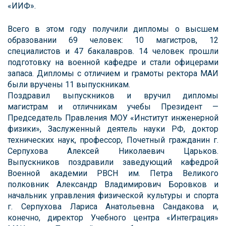
«ИИФ».
Всего в этом году получили дипломы о высшем
образовании 69 человек: 10 магистров, 12
специалистов и 47 бакалавров. 14 человек прошли
подготовку на военной кафедре и стали офицерами
запаса. Дипломы с отличием и грамоты ректора МАИ
были вручены 11 выпускникам.
Поздравил выпускников и вручил дипломы
магистрам и отличникам учебы Президент —
Председатель Правления МОУ «Институт инженерной
физики», Заслуженный деятель науки РФ, доктор
технических наук, профессор, Почетный гражданин г.
Серпухова Алексей Николаевич Царьков.
Выпускников поздравили заведующий кафедрой
Военной академии РВСН им. Петра Великого
полковник Александр Владимирович Боровков и
начальник управления физической культуры и спорта
г. Серпухова Лариса Анатольевна Сандакова и,
конечно, директор Учебного центра «Интеграция»